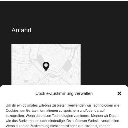
Anfahrt
Cookie-Zustimmung verwalten
Klicken für Google Maps
Um dir ein optimales Erlebnis zu bieten, verwenden wir Technologien wie
Cookies, um Geräteinformationen zu speichern und/oder darauf
zuzugreifen. Wenn du diesen Technologien zustimmst, können wir Daten
wie das Surfverhalten oder eindeutige IDs auf dieser Website verarbeiten.
Wenn du deine Zustimmung nicht erteilst oder zurückziehst, können