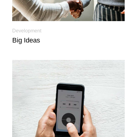
Development
Big Ideas