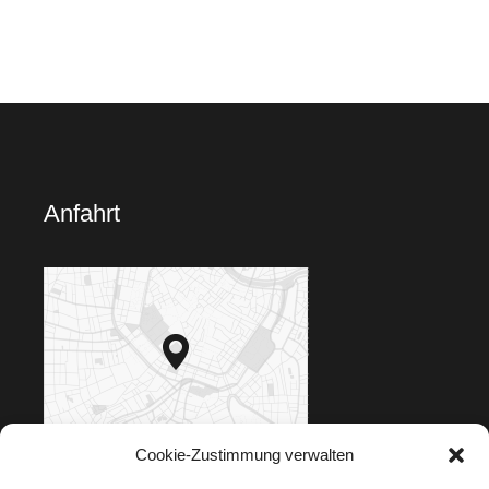
Anfahrt
Cookie-Zustimmung verwalten
Klicken für Google Maps