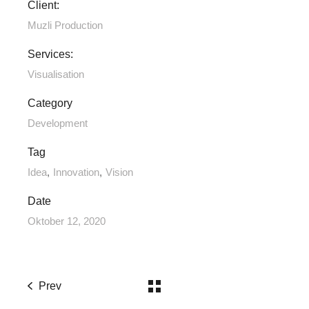
Client:
Muzli Production
Services:
Visualisation
Category
Development
Tag
Idea
Innovation
Vision
Date
Oktober 12, 2020
Prev