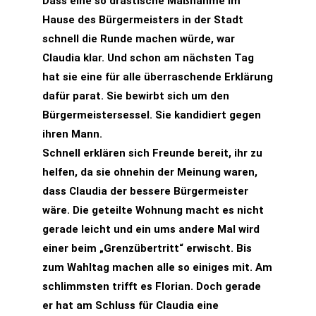
Dass eine so drastische Maßnahme im
Hause des Bürgermeisters in der Stadt
schnell die Runde machen würde, war
Claudia klar. Und schon am nächsten Tag
hat sie eine für alle überraschende Erklärung
dafür parat. Sie bewirbt sich um den
Bürgermeistersessel. Sie kandidiert gegen
ihren Mann.
Schnell erklären sich Freunde bereit, ihr zu
helfen, da sie ohnehin der Meinung waren,
dass Claudia der bessere Bürgermeister
wäre. Die geteilte Wohnung macht es nicht
gerade leicht und ein ums andere Mal wird
einer beim „Grenzübertritt“ erwischt. Bis
zum Wahltag machen alle so einiges mit. Am
schlimmsten trifft es Florian. Doch gerade
er hat am Schluss für Claudia eine