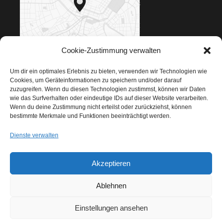
Cookie-Zustimmung verwalten
Klicken für Google Maps
Um dir ein optimales Erlebnis zu bieten, verwenden wir Technologien wie
Cookies, um Geräteinformationen zu speichern und/oder darauf
zuzugreifen. Wenn du diesen Technologien zustimmst, können wir Daten
wie das Surfverhalten oder eindeutige IDs auf dieser Website verarbeiten.
Wenn du deine Zustimmung nicht erteilst oder zurückziehst, können
bestimmte Merkmale und Funktionen beeinträchtigt werden.
Navigation
Dienste verwalten
Cookie-Richtlinie
Akzeptieren
Datenschutzerklärung
Ablehnen
Impressum
Einstellungen ansehen