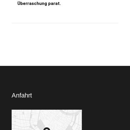
Überraschung parat.
Anfahrt